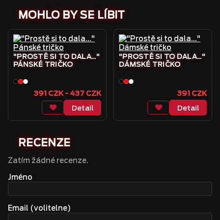
MOHLO BY SE LÍBIT
"PROSTĚ SI TO DALA..."
"PROSTĚ SI TO DALA..."
PÁNSKÉ TRIČKO
DÁMSKÉ TRIČKO
391 CZK - 437 CZK
391 CZK
Detail
Detail
RECENZE
Zatím žádné recenze.
Jméno
Email (volitelne)