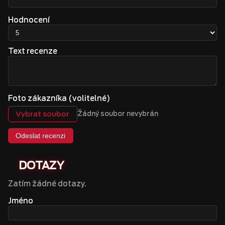
Hodnocení
Text recenze
Foto zákazníka (volitelné)
Vybrat soubor
Žádný soubor nevybrán
Odeslat recenzi
DOTAZY
Zatím žádné dotazy.
Jméno